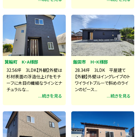
箕輪町 K・A様邸
飯田市 Ｈ・K様邸
32.56坪 3LDK【外観】外壁は
28.34坪 3LDK 平屋建て
杉材表面の浮造仕上げをモチ
【外観】外壁はイングレイブのト
ーフに木目の繊細なラインとナ
ワイライトブルーで斜めのライ
チュラルな...
ンのピース...
...続きを見る
...続きを見る