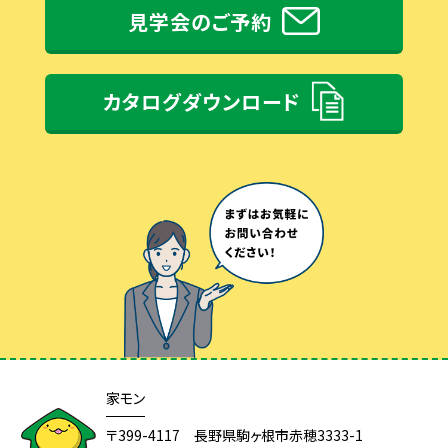
見学会のご予約
カタログダウンロード
家モン
〒399-4117 長野県駒ヶ根市赤穂3333-1