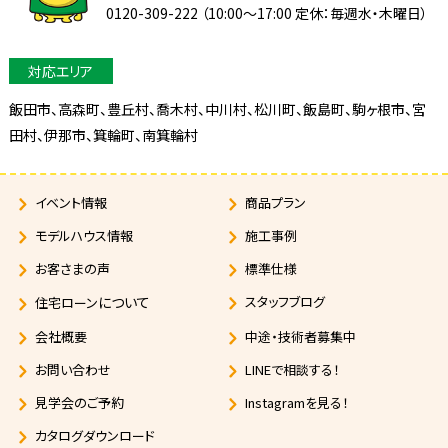
0120-309-222 （10:00～17:00 定休：毎週水・木曜日）
飯田市、高森町、豊丘村、喬木村、中川村、松川町、飯島町、駒ヶ根市、宮
田村、
伊那市、箕輪町、南箕輪村
イベント情報
商品プラン
モデルハウス情報
施工事例
お客さまの声
標準仕様
について
スタッフブログ
住宅ローン
会社概要
中途・技術者募集中
お問い合わせ
LINEで相談する！
見学会のご予約
Instagramを見る！
カタログダウンロード