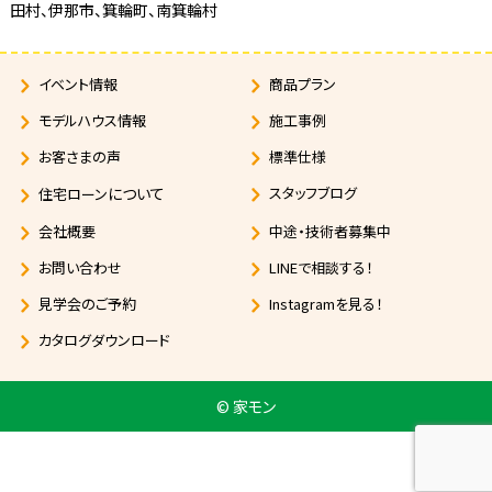
田村、
伊那市、箕輪町、南箕輪村
イベント情報
商品プラン
モデルハウス情報
施工事例
お客さまの声
標準仕様
について
スタッフブログ
住宅ローン
会社概要
中途・技術者募集中
お問い合わせ
LINEで相談する！
見学会のご予約
Instagramを見る！
カタログダウンロード
© 家モン