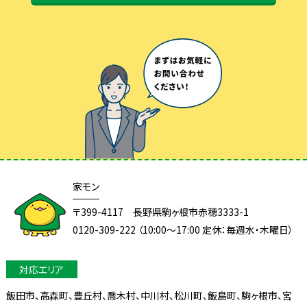
家モン
〒399-4117 長野県駒ヶ根市赤穂3333-1
0120-309-222 （10:00～17:00 定休：毎週水・木曜日）
飯田市、高森町、豊丘村、喬木村、中川村、松川町、飯島町、駒ヶ根市、宮