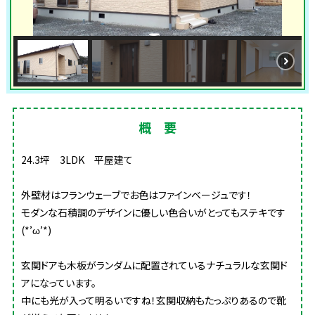
概 要
24.3坪 3LDK 平屋建て
外壁材はフランウェーブでお色はファインベージュです！
モダンな石積調のデザインに優しい色合いがとってもステキです
(*’ω’*)
玄関ドアも木板がランダムに配置されているナチュラルな玄関ド
アになっています。
中にも光が入って明るいですね！玄関収納もたっぷりあるので靴