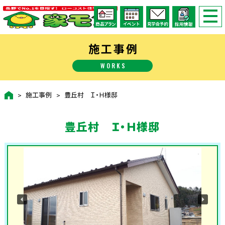
施工事例
WORKS
施工事例
豊丘村 Ｉ・Ｈ様邸
豊丘村 Ｉ・Ｈ様邸