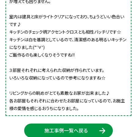
が増えても困りません。
室内は建具と床がライトクリアになっており、ちょうどいい色合い
です♪
キッチンのチェック柄アクセントクロスとも相性バッチリです☆
キッチンは白を基調としているので、清潔感のある明るいキッチン
になりました(*‘∀‘)
ご飯作るのも楽しくなりそうですね‼
３部屋それぞれに考えられた収納が作られています。
いろいろな収納になっているので参考になりますね☆
リビングからの眺めがとても素敵なお家が出来ました♪
各お部屋もそれぞれに合わせたお部屋になっているので、お施主
様の愛情を感じるおうちになりました。
施工事例一覧へ戻る