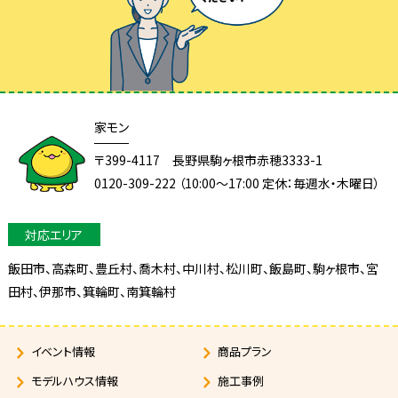
家モン
〒399-4117 長野県駒ヶ根市赤穂3333-1
0120-309-222 （10:00～17:00 定休：毎週水・木曜日）
飯田市、高森町、豊丘村、喬木村、中川村、松川町、飯島町、駒ヶ根市、宮
田村、
伊那市、箕輪町、南箕輪村
イベント情報
商品プラン
モデルハウス情報
施工事例