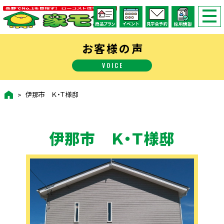
お客様の声
VOICE
伊那市 Ｋ・Ｔ様邸
伊那市 Ｋ・Ｔ様邸