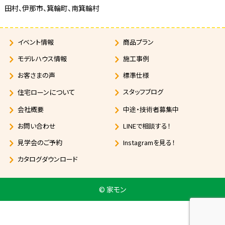
田村、
伊那市、箕輪町、南箕輪村
イベント情報
商品プラン
モデルハウス情報
施工事例
お客さまの声
標準仕様
について
スタッフブログ
住宅ローン
会社概要
中途・技術者募集中
お問い合わせ
LINEで相談する！
見学会のご予約
Instagramを見る！
カタログダウンロード
© 家モン