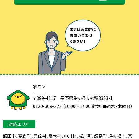
家モン
〒399-4117 長野県駒ヶ根市赤穂3333-1
0120-309-222 （10:00～17:00 定休：毎週水・木曜日）
飯田市、高森町、豊丘村、喬木村、中川村、松川町、飯島町、駒ヶ根市、宮