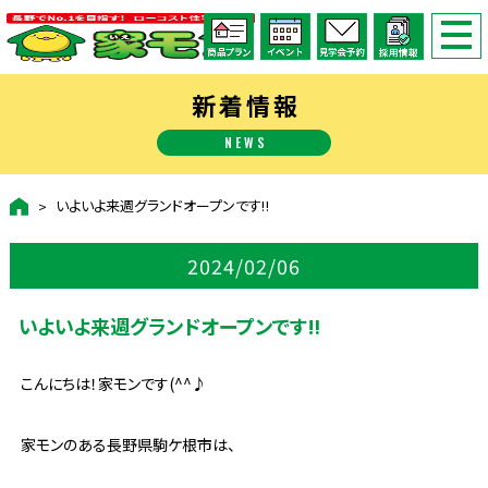
新着情報
NEWS
いよいよ来週グランドオープンです‼
2024/02/06
いよいよ来週グランドオープンです‼
こんにちは！家モンです(^^♪
家モンのある長野県駒ケ根市は、