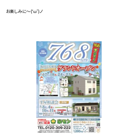
お楽しみに～(‘ω’)ノ