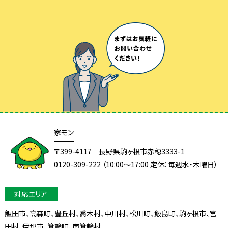
家モン
〒399-4117 長野県駒ヶ根市赤穂3333-1
0120-309-222 （10:00～17:00 定休：毎週水・木曜日）
飯田市、高森町、豊丘村、喬木村、中川村、松川町、飯島町、駒ヶ根市、宮
田村、
伊那市、箕輪町、南箕輪村